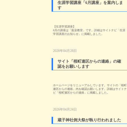
生涯学習講座「6月講座」を案内しま
す
【生涯学習講座】
6月の講座は「藍染教室」です。詳細はサイトナビ「生涯
学習講座のお知らせ」に掲載しました。
2026年04月28日
サイト「桜町連区からの連絡」の確
認をお願いします
ホームページをリニューアルしています。サイトの「桜町
連区からの連絡」内を確認お願いします。詳細はサイトナ
ビ「桜町連区からの連絡」に掲載しました。
2026年04月24日
蔵子神社例大祭が執り行われました