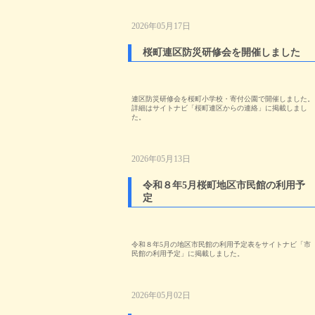
2026年05月17日
桜町連区防災研修会を開催しました
連区防災研修会を桜町小学校・寄付公園で開催しました。
詳細はサイトナビ「桜町連区からの連絡」に掲載しまし
た。
2026年05月13日
令和８年5月桜町地区市民館の利用予
定
令和８年5月の地区市民館の利用予定表をサイトナビ「市
民館の利用予定」に掲載しました。
2026年05月02日