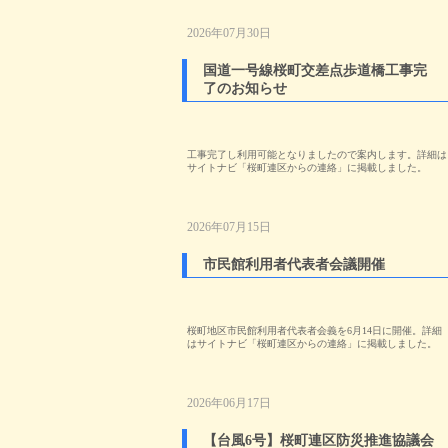
2026年07月30日
国道一号線桜町交差点歩道橋工事完
了のお知らせ
工事完了し利用可能となりましたので案内します。詳細は
サイトナビ「桜町連区からの連絡」に掲載しました。
2026年07月15日
市民館利用者代表者会議開催
桜町地区市民館利用者代表者会義を6月14日に開催。詳細
はサイトナビ「桜町連区からの連絡」に掲載しました。
2026年06月17日
【台風6号】桜町連区防災推進協議会