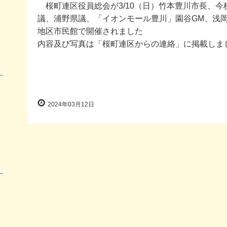
桜町連区役員総会が3/10（日）竹本豊川市長、今
議、浦野県議、「イオンモール豊川」園谷GM、浅
地区市民館で開催されました
内容及び写真は「桜町連区からの連絡」に掲載しま
2024年03月12日