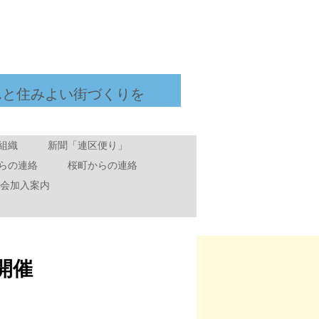
んと住みよい街づくりを
組織
新聞「連区便り」
らの連絡
桜町からの連絡
会加入案内
開催