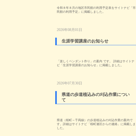
令和８年８月の地区市民館の利用予定表をサイトナビ「市
民館の利用予定」に掲載しました。
2026年08月01日
生涯学習講座のお知らせ
「楽しくペンダント作り」の案内 です。 詳細はサイトナ
ビ「生涯学習講座のお知らせ」に掲載しました。
2026年07月30日
県道の歩道植込みの刈込作業につい
て
県道（桜町～千両線）の歩道植込みの刈込作業の案内で
す。詳細はサイトナビ「桜町連区からの連絡」に掲載しま
した。