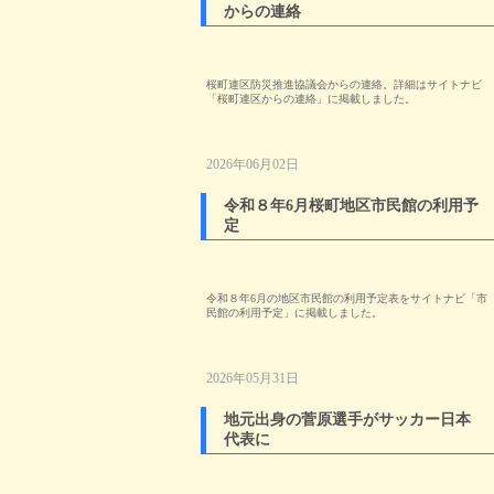
からの連絡
桜町連区防災推進協議会からの連絡。詳細はサイトナビ
「桜町連区からの連絡」に掲載しました。
2026年06月02日
令和８年6月桜町地区市民館の利用予
定
令和８年6月の地区市民館の利用予定表をサイトナビ「市
民館の利用予定」に掲載しました。
2026年05月31日
地元出身の菅原選手がサッカー日本
代表に