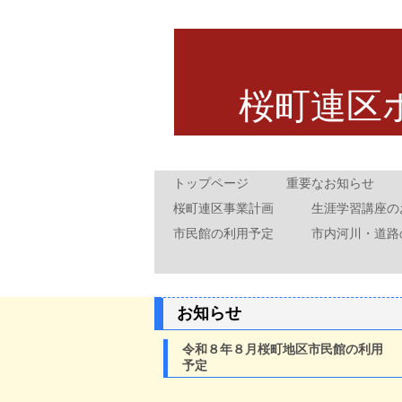
桜町連区
トップページ
重要なお知らせ
桜町連区事業計画
生涯学習講座の
市民館の利用予定
市内河川・道路
お知らせ
令和８年８月桜町地区市民館の利用
予定