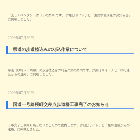
「楽しくペンダント作り」の案内 です。 詳細はサイトナビ「生涯学習講座のお知らせ」
に掲載しました。
2026年07月30日
県道の歩道植込みの刈込作業について
県道（桜町～千両線）の歩道植込みの刈込作業の案内です。詳細はサイトナビ「桜町連
区からの連絡」に掲載しました。
2026年07月30日
国道一号線桜町交差点歩道橋工事完了のお知らせ
工事完了し利用可能となりましたので案内します。詳細はサイトナビ「桜町連区からの
連絡」に掲載しました。