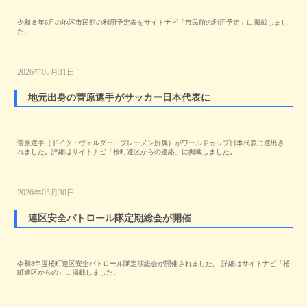
令和８年6月の地区市民館の利用予定表をサイトナビ「市民館の利用予定」に掲載しまし
た。
2026年05月31日
地元出身の菅原選手がサッカー日本代表に
菅原選手（ドイツ：ヴェルダー・ブレーメン所属）がワールドカップ日本代表に選出さ
れました。詳細はサイトナビ「桜町連区からの連絡」に掲載しました。
2026年05月30日
連区安全パトロール隊定期総会が開催
令和8年度桜町連区安全パトロール隊定期総会が開催されました。 詳細はサイトナビ「桜
町連区からの」に掲載しました。