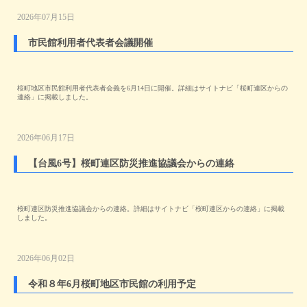
2026年07月15日
市民館利用者代表者会議開催
桜町地区市民館利用者代表者会義を6月14日に開催。詳細はサイトナビ「桜町連区からの
連絡」に掲載しました。
2026年06月17日
【台風6号】桜町連区防災推進協議会からの連絡
桜町連区防災推進協議会からの連絡。詳細はサイトナビ「桜町連区からの連絡」に掲載
しました。
2026年06月02日
令和８年6月桜町地区市民館の利用予定