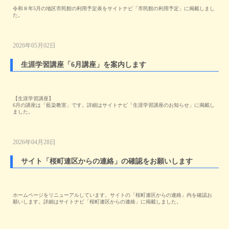
令和８年5月の地区市民館の利用予定表をサイトナビ「市民館の利用予定」に掲載しまし
た。
2026年05月02日
生涯学習講座「6月講座」を案内します
【生涯学習講座】
6月の講座は「藍染教室」です。詳細はサイトナビ「生涯学習講座のお知らせ」に掲載し
ました。
2026年04月28日
サイト「桜町連区からの連絡」の確認をお願いします
ホームページをリニューアルしています。サイトの「桜町連区からの連絡」内を確認お
願いします。詳細はサイトナビ「桜町連区からの連絡」に掲載しました。