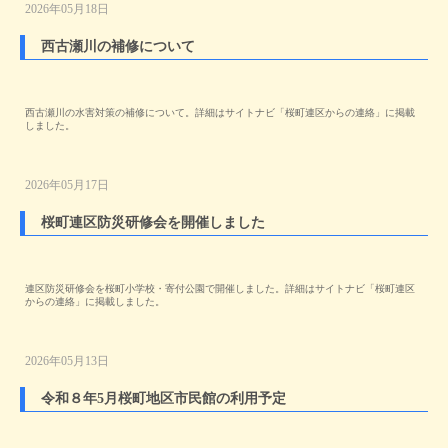
2026年05月18日
西古瀬川の補修について
西古瀬川の水害対策の補修について。詳細はサイトナビ「桜町連区からの連絡」に掲載
しました。
2026年05月17日
桜町連区防災研修会を開催しました
連区防災研修会を桜町小学校・寄付公園で開催しました。詳細はサイトナビ「桜町連区
からの連絡」に掲載しました。
2026年05月13日
令和８年5月桜町地区市民館の利用予定