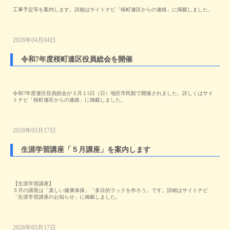
工事予定等を案内します。詳細はサイトナビ「桜町連区からの連絡」に掲載しました。
2026年04月04日
令和7年度桜町連区役員総会を開催
令和7年度連区役員総会が３月１5日（日）地区市民館で開催されました。詳しくはサイ
トナビ「桜町連区からの連絡」に掲載しました。
2026年03月17日
生涯学習講座「５月講座」を案内します
【生涯学習講座】
５月の講座は「楽しい健康体操」「多目的ラックを作ろう」です。詳細はサイトナビ
「生涯学習講座のお知らせ」に掲載しました。
2026年03月17日