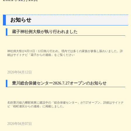
お知らせ
蔵子神社例大祭が執り行われました
神社例大祭が4月11日・12日執り行われ、境内では多くの家族が参集し賑わいました。詳
細はサイトナビ「蔵子からの連絡」をご覧ください
2026年04月12日
豊川総合保健センター2026.7.27オープンのお知らせ
名鉄豊川線八幡駅南東に建設中の「総合保健センター」が7/27オープン。詳細はサイトナ
ビ「桜町連区からの連絡」に掲載しました。
2026年04月07日