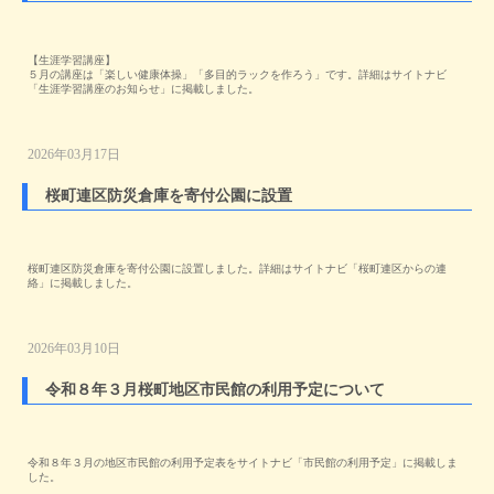
【生涯学習講座】
５月の講座は「楽しい健康体操」「多目的ラックを作ろう」です。詳細はサイトナビ
「生涯学習講座のお知らせ」に掲載しました。
2026年03月17日
桜町連区防災倉庫を寄付公園に設置
桜町連区防災倉庫を寄付公園に設置しました。詳細はサイトナビ「桜町連区からの連
絡」に掲載しました。
2026年03月10日
令和８年３月桜町地区市民館の利用予定について
令和８年３月の地区市民館の利用予定表をサイトナビ「市民館の利用予定」に掲載しま
した。