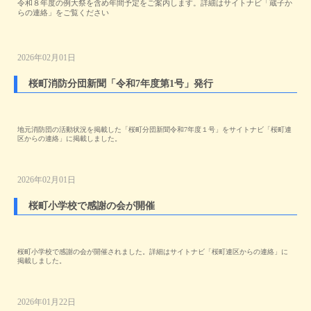
令和８年度の例大祭を含め年間予定をご案内します。詳細はサイトナビ「蔵子か
らの連絡」をご覧ください
2026年02月01日
桜町消防分団新聞「令和7年度第1号」発行
地元消防団の活動状況を掲載した「桜町分団新聞令和7年度１号」をサイトナビ「桜町連
区からの連絡」に掲載しました。
2026年02月01日
桜町小学校で感謝の会が開催
桜町小学校で感謝の会が開催されました。詳細はサイトナビ「桜町連区からの連絡」に
掲載しました。
2026年01月22日