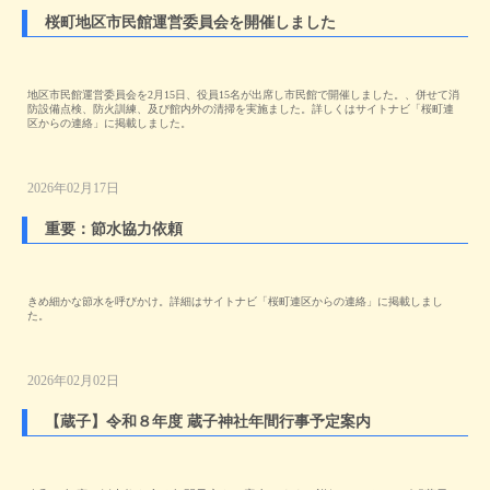
桜町地区市民館運営委員会を開催しました
地区市民館運営委員会を2月15日、役員15名が出席し市民館で開催しました。、併せて消
防設備点検、防火訓練、及び館内外の清掃を実施ました。詳しくはサイトナビ「桜町連
区からの連絡」に掲載しました。
2026年02月17日
重要：節水協力依頼
きめ細かな節水を呼びかけ。詳細はサイトナビ「桜町連区からの連絡」に掲載しまし
た。
2026年02月02日
【蔵子】令和８年度 蔵子神社年間行事予定案内