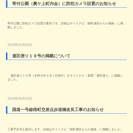
寄付公園（農ケ上町内会）に防犯カメラ設置のお知らせ
寄付公園に防犯カメラ設置の案内です。詳細はサイトナビ「桜町連区からの連絡」に掲
載しました。
2026年04月06日
連区便り１９号の掲載について
連区便り１９号（令和８年４月１日発行）をサイトナビ：新聞「連区便り」に掲載し
ました。
2026年04月04日
国道一号線桜町交差点歩道橋改良工事のお知らせ
工事予定等を案内します。詳細はサイトナビ「桜町連区からの連絡」に掲載しました。