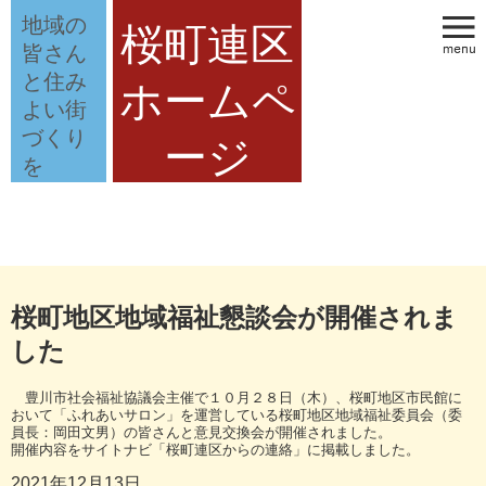
地域の
桜町連区
皆さん
と住み
ホームペ
よい街
づくり
ージ
を
桜町地区地域福祉懇談会が開催されま
した
豊川市社会福祉協議会主催で１０月２８日（木）、桜町地区市民館に
おいて「ふれあいサロン」を運営している桜町地区地域福祉委員会（委
員長：岡田文男）の皆さんと意見交換会が開催されました。
開催内容をサイトナビ「桜町連区からの連絡」に掲載しました。
2021年12月13日