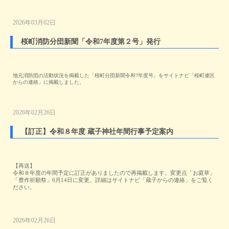
2026年03月02日
桜町消防分団新聞「令和7年度第２号」発行
地元消防団の活動状況を掲載した「桜町分団新聞令和7年度号」をサイトナビ「桜町連区
からの連絡」に掲載しました。
2026年02月26日
【訂正】令和８年度 蔵子神社年間行事予定案内
【再送】
令和８年度の年間予定に訂正がありましたので再掲載します。変更点「お庭草」
「豊作祈願祭」6月14日に変更。詳細はサイトナビ「蔵子からの連絡」をご覧く
ださい。
2026年02月26日