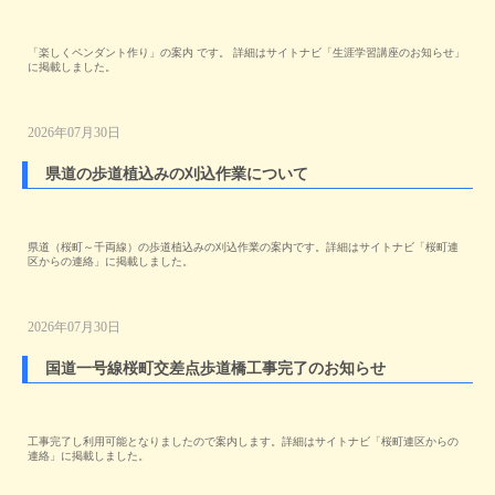
「楽しくペンダント作り」の案内 です。 詳細はサイトナビ「生涯学習講座のお知らせ」
に掲載しました。
2026年07月30日
県道の歩道植込みの刈込作業について
県道（桜町～千両線）の歩道植込みの刈込作業の案内です。詳細はサイトナビ「桜町連
区からの連絡」に掲載しました。
2026年07月30日
国道一号線桜町交差点歩道橋工事完了のお知らせ
工事完了し利用可能となりましたので案内します。詳細はサイトナビ「桜町連区からの
連絡」に掲載しました。