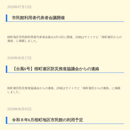
2026年07月15日
市民館利用者代表者会議開催
桜町地区市民館利用者代表者会義を6月14日に開催。詳細はサイトナビ「桜町連区からの
連絡」に掲載しました。
2026年06月17日
【台風6号】桜町連区防災推進協議会からの連絡
桜町連区防災推進協議会からの連絡。詳細はサイトナビ「桜町連区からの連絡」に掲載
しました。
2026年06月02日
令和８年6月桜町地区市民館の利用予定