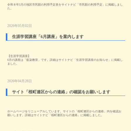
令和８年5月の地区市民館の利用予定表をサイトナビ「市民館の利用予定」に掲載しまし
た。
2026年05月02日
生涯学習講座「6月講座」を案内します
【生涯学習講座】
6月の講座は「藍染教室」です。詳細はサイトナビ「生涯学習講座のお知らせ」に掲載し
ました。
2026年04月28日
サイト「桜町連区からの連絡」の確認をお願いします
ホームページをリニューアルしています。サイトの「桜町連区からの連絡」内を確認お
願いします。詳細はサイトナビ「桜町連区からの連絡」に掲載しました。