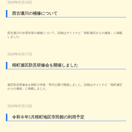
2026年05月18日
西古瀬川の補修について
西古瀬川の水害対策の補修について。詳細はサイトナビ「桜町連区からの連絡」に掲載
しました。
2026年05月17日
桜町連区防災研修会を開催しました
連区防災研修会を桜町小学校・寄付公園で開催しました。詳細はサイトナビ「桜町連区
からの連絡」に掲載しました。
2026年05月13日
令和８年5月桜町地区市民館の利用予定