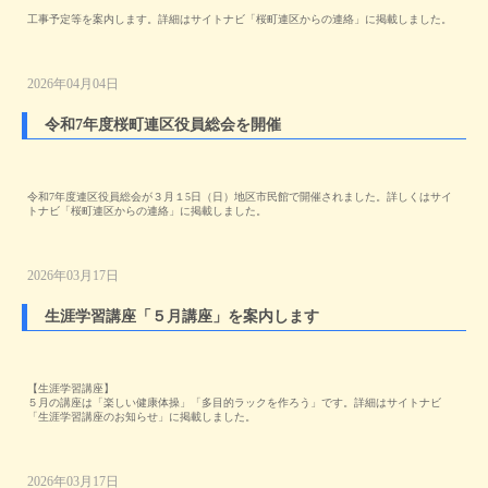
工事予定等を案内します。詳細はサイトナビ「桜町連区からの連絡」に掲載しました。
2026年04月04日
令和7年度桜町連区役員総会を開催
令和7年度連区役員総会が３月１5日（日）地区市民館で開催されました。詳しくはサイ
トナビ「桜町連区からの連絡」に掲載しました。
2026年03月17日
生涯学習講座「５月講座」を案内します
【生涯学習講座】
５月の講座は「楽しい健康体操」「多目的ラックを作ろう」です。詳細はサイトナビ
「生涯学習講座のお知らせ」に掲載しました。
2026年03月17日