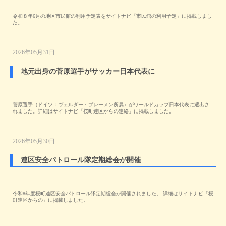
令和８年6月の地区市民館の利用予定表をサイトナビ「市民館の利用予定」に掲載しまし
た。
2026年05月31日
地元出身の菅原選手がサッカー日本代表に
菅原選手（ドイツ：ヴェルダー・ブレーメン所属）がワールドカップ日本代表に選出さ
れました。詳細はサイトナビ「桜町連区からの連絡」に掲載しました。
2026年05月30日
連区安全パトロール隊定期総会が開催
令和8年度桜町連区安全パトロール隊定期総会が開催されました。 詳細はサイトナビ「桜
町連区からの」に掲載しました。