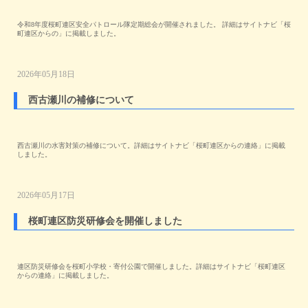
令和8年度桜町連区安全パトロール隊定期総会が開催されました。 詳細はサイトナビ「桜
町連区からの」に掲載しました。
2026年05月18日
西古瀬川の補修について
西古瀬川の水害対策の補修について。詳細はサイトナビ「桜町連区からの連絡」に掲載
しました。
2026年05月17日
桜町連区防災研修会を開催しました
連区防災研修会を桜町小学校・寄付公園で開催しました。詳細はサイトナビ「桜町連区
からの連絡」に掲載しました。