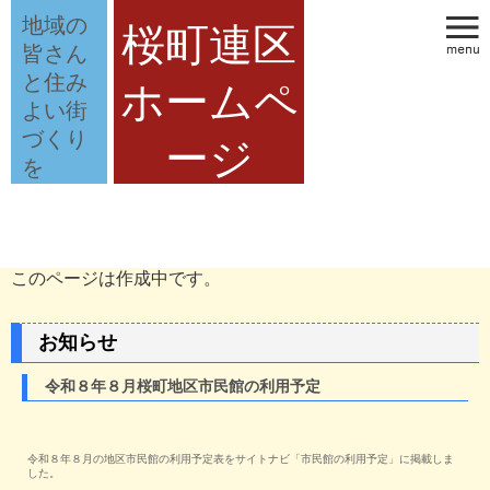
地域の
桜町連区
皆さん
と住み
ホームペ
よい街
づくり
ージ
を
このページは作成中です。
お知らせ
令和８年８月桜町地区市民館の利用予定
令和８年８月の地区市民館の利用予定表をサイトナビ「市民館の利用予定」に掲載しま
した。