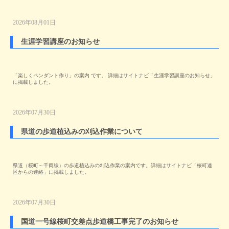
2026年08月01日
生涯学習講座のお知らせ
「楽しくペンダント作り」の案内 です。 詳細はサイトナビ「生涯学習講座のお知らせ」
に掲載しました。
2026年07月30日
県道の歩道植込みの刈込作業について
県道（桜町～千両線）の歩道植込みの刈込作業の案内です。詳細はサイトナビ「桜町連
区からの連絡」に掲載しました。
2026年07月30日
国道一号線桜町交差点歩道橋工事完了のお知らせ