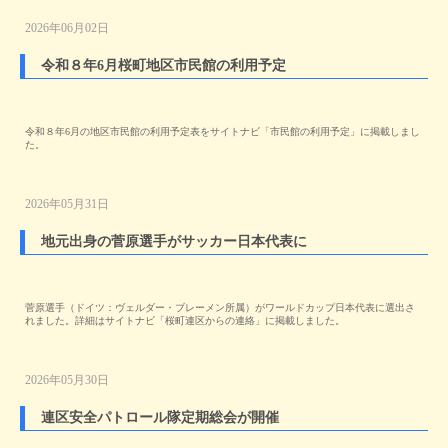
2026年06月02日
令和８年6月桜町地区市民館の利用予定
令和８年6月の地区市民館の利用予定表をサイトナビ「市民館の利用予定」に掲載しまし
た。
2026年05月31日
地元出身の菅原選手がサッカー日本代表に
菅原選手（ドイツ：ヴェルダー・ブレーメン所属）がワールドカップ日本代表に選出さ
れました。詳細はサイトナビ「桜町連区からの連絡」に掲載しました。
2026年05月30日
連区安全パトロール隊定期総会が開催