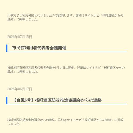
工事完了し利用可能となりましたので案内します。詳細はサイトナビ「桜町連区からの
連絡」に掲載しました。
2026年07月15日
市民館利用者代表者会議開催
桜町地区市民館利用者代表者会義を6月14日に開催。詳細はサイトナビ「桜町連区からの
連絡」に掲載しました。
2026年06月17日
【台風6号】桜町連区防災推進協議会からの連絡
桜町連区防災推進協議会からの連絡。詳細はサイトナビ「桜町連区からの連絡」に掲載
しました。