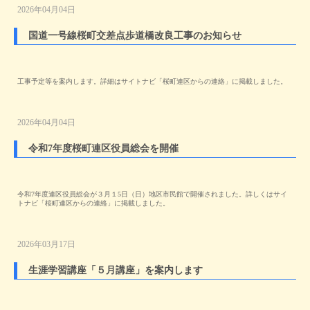
2026年04月04日
国道一号線桜町交差点歩道橋改良工事のお知らせ
工事予定等を案内します。詳細はサイトナビ「桜町連区からの連絡」に掲載しました。
2026年04月04日
令和7年度桜町連区役員総会を開催
令和7年度連区役員総会が３月１5日（日）地区市民館で開催されました。詳しくはサイ
トナビ「桜町連区からの連絡」に掲載しました。
2026年03月17日
生涯学習講座「５月講座」を案内します