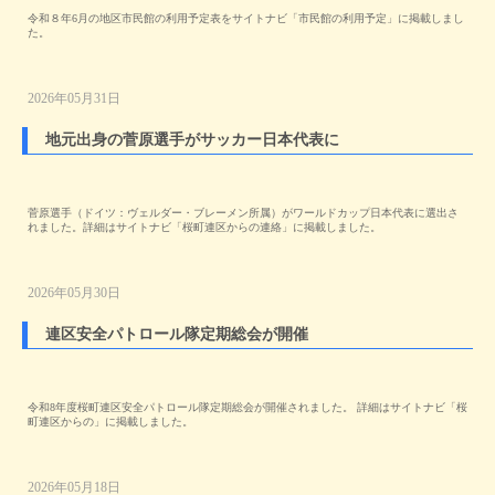
令和８年6月の地区市民館の利用予定表をサイトナビ「市民館の利用予定」に掲載しまし
た。
2026年05月31日
地元出身の菅原選手がサッカー日本代表に
菅原選手（ドイツ：ヴェルダー・ブレーメン所属）がワールドカップ日本代表に選出さ
れました。詳細はサイトナビ「桜町連区からの連絡」に掲載しました。
2026年05月30日
連区安全パトロール隊定期総会が開催
令和8年度桜町連区安全パトロール隊定期総会が開催されました。 詳細はサイトナビ「桜
町連区からの」に掲載しました。
2026年05月18日