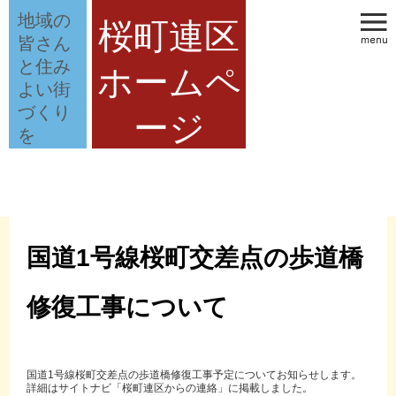
地域の
桜町連区
皆さん
と住み
ホームペ
よい街
づくり
ージ
を
国道1号線桜町交差点の歩道橋
修復工事について
国道1号線桜町交差点の歩道橋修復工事予定についてお知らせします。
詳細はサイトナビ「桜町連区からの連絡」に掲載しました。