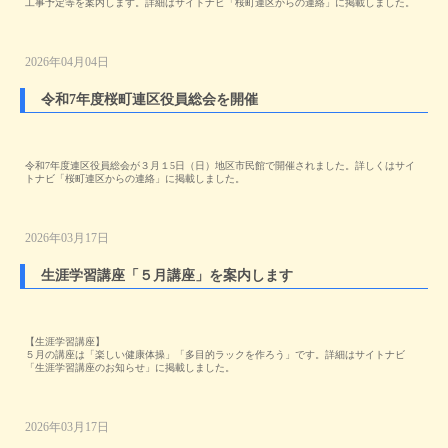
工事予定等を案内します。詳細はサイトナビ「桜町連区からの連絡」に掲載しました。
2026年04月04日
令和7年度桜町連区役員総会を開催
令和7年度連区役員総会が３月１5日（日）地区市民館で開催されました。詳しくはサイ
トナビ「桜町連区からの連絡」に掲載しました。
2026年03月17日
生涯学習講座「５月講座」を案内します
【生涯学習講座】
５月の講座は「楽しい健康体操」「多目的ラックを作ろう」です。詳細はサイトナビ
「生涯学習講座のお知らせ」に掲載しました。
2026年03月17日