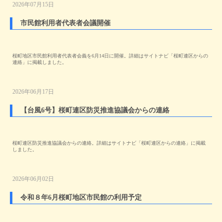
2026年07月15日
市民館利用者代表者会議開催
桜町地区市民館利用者代表者会義を6月14日に開催。詳細はサイトナビ「桜町連区からの
連絡」に掲載しました。
2026年06月17日
【台風6号】桜町連区防災推進協議会からの連絡
桜町連区防災推進協議会からの連絡。詳細はサイトナビ「桜町連区からの連絡」に掲載
しました。
2026年06月02日
令和８年6月桜町地区市民館の利用予定