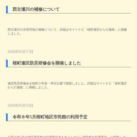
西古瀬川の補修について
西古瀬川の水害対策の補修について。詳細はサイトナビ「桜町連区からの連絡」に掲載
しました。
2026年05月17日
桜町連区防災研修会を開催しました
連区防災研修会を桜町小学校・寄付公園で開催しました。詳細はサイトナビ「桜町連区
からの連絡」に掲載しました。
2026年05月13日
令和８年5月桜町地区市民館の利用予定