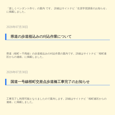
「楽しくペンダント作り」の案内 です。 詳細はサイトナビ「生涯学習講座のお知らせ」
に掲載しました。
2026年07月30日
県道の歩道植込みの刈込作業について
県道（桜町～千両線）の歩道植込みの刈込作業の案内です。詳細はサイトナビ「桜町連
区からの連絡」に掲載しました。
2026年07月30日
国道一号線桜町交差点歩道橋工事完了のお知らせ
工事完了し利用可能となりましたので案内します。詳細はサイトナビ「桜町連区からの
連絡」に掲載しました。