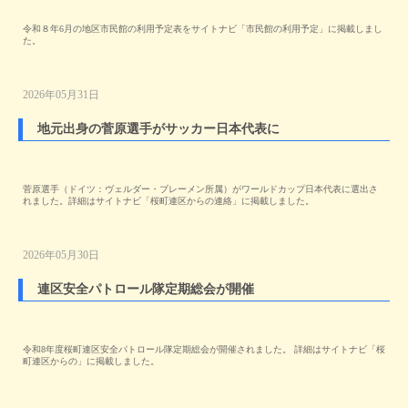
令和８年6月の地区市民館の利用予定表をサイトナビ「市民館の利用予定」に掲載しまし
た。
2026年05月31日
地元出身の菅原選手がサッカー日本代表に
菅原選手（ドイツ：ヴェルダー・ブレーメン所属）がワールドカップ日本代表に選出さ
れました。詳細はサイトナビ「桜町連区からの連絡」に掲載しました。
2026年05月30日
連区安全パトロール隊定期総会が開催
令和8年度桜町連区安全パトロール隊定期総会が開催されました。 詳細はサイトナビ「桜
町連区からの」に掲載しました。