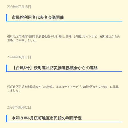
2026年07月15日
市民館利用者代表者会議開催
桜町地区市民館利用者代表者会義を6月14日に開催。詳細はサイトナビ「桜町連区からの
連絡」に掲載しました。
2026年06月17日
【台風6号】桜町連区防災推進協議会からの連絡
桜町連区防災推進協議会からの連絡。詳細はサイトナビ「桜町連区からの連絡」に掲載
しました。
2026年06月02日
令和８年6月桜町地区市民館の利用予定