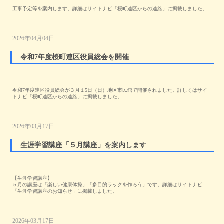
工事予定等を案内します。詳細はサイトナビ「桜町連区からの連絡」に掲載しました。
2026年04月04日
令和7年度桜町連区役員総会を開催
令和7年度連区役員総会が３月１5日（日）地区市民館で開催されました。詳しくはサイ
トナビ「桜町連区からの連絡」に掲載しました。
2026年03月17日
生涯学習講座「５月講座」を案内します
【生涯学習講座】
５月の講座は「楽しい健康体操」「多目的ラックを作ろう」です。詳細はサイトナビ
「生涯学習講座のお知らせ」に掲載しました。
2026年03月17日