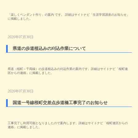
「楽しくペンダント作り」の案内 です。 詳細はサイトナビ「生涯学習講座のお知らせ」
に掲載しました。
2026年07月30日
県道の歩道植込みの刈込作業について
県道（桜町～千両線）の歩道植込みの刈込作業の案内です。詳細はサイトナビ「桜町連
区からの連絡」に掲載しました。
2026年07月30日
国道一号線桜町交差点歩道橋工事完了のお知らせ
工事完了し利用可能となりましたので案内します。詳細はサイトナビ「桜町連区からの
連絡」に掲載しました。