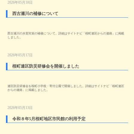
2026年05月18日
西古瀬川の補修について
西古瀬川の水害対策の補修について。詳細はサイトナビ「桜町連区からの連絡」に掲載
しました。
2026年05月17日
桜町連区防災研修会を開催しました
連区防災研修会を桜町小学校・寄付公園で開催しました。詳細はサイトナビ「桜町連区
からの連絡」に掲載しました。
2026年05月13日
令和８年5月桜町地区市民館の利用予定