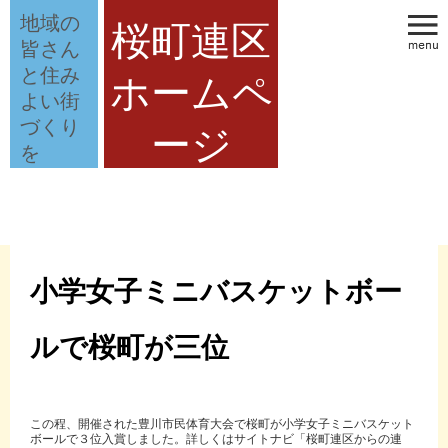
地域の
桜町連区
皆さん
と住み
ホームペ
よい街
づくり
ージ
を
小学女子ミニバスケットボー
ルで桜町が三位
この程、開催された豊川市民体育大会で桜町が小学女子ミニバスケット
ボールで３位入賞しました。詳しくはサイトナビ「桜町連区からの連