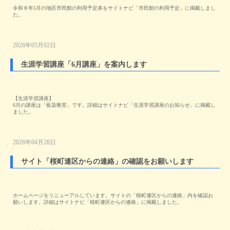
令和８年5月の地区市民館の利用予定表をサイトナビ「市民館の利用予定」に掲載しまし
た。
2026年05月02日
生涯学習講座「6月講座」を案内します
【生涯学習講座】
6月の講座は「藍染教室」です。詳細はサイトナビ「生涯学習講座のお知らせ」に掲載し
ました。
2026年04月28日
サイト「桜町連区からの連絡」の確認をお願いします
ホームページをリニューアルしています。サイトの「桜町連区からの連絡」内を確認お
願いします。詳細はサイトナビ「桜町連区からの連絡」に掲載しました。