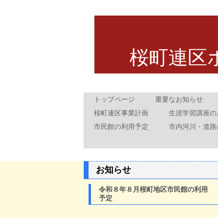
桜町連区
トップページ
重要なお知らせ
桜町連区事業計画
生涯学習講座の
市民館の利用予定
市内河川・道路
お知らせ
令和８年８月桜町地区市民館の利用
予定