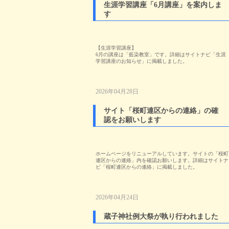
生涯学習講座「6月講座」を案内しま
す
【生涯学習講座】
6月の講座は「藍染教室」です。詳細はサイトナビ「生涯
学習講座のお知らせ」に掲載しました。
2026年04月28日
サイト「桜町連区からの連絡」の確
認をお願いします
ホームページをリニューアルしています。サイトの「桜町
連区からの連絡」内を確認お願いします。詳細はサイトナ
ビ「桜町連区からの連絡」に掲載しました。
2026年04月24日
蔵子神社例大祭が執り行われました