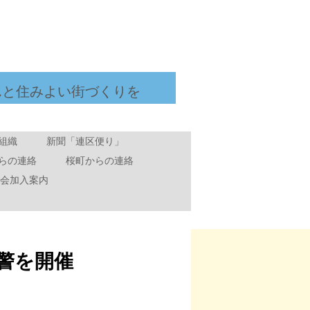
んと住みよい街づくりを
組織
新聞「連区便り」
らの連絡
桜町からの連絡
会加入案内
警を開催