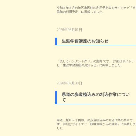
令和８年８月の地区市民館の利用予定表をサイトナビ「市
民館の利用予定」に掲載しました。
2026年08月01日
生涯学習講座のお知らせ
「楽しくペンダント作り」の案内 です。 詳細はサイトナ
ビ「生涯学習講座のお知らせ」に掲載しました。
2026年07月30日
県道の歩道植込みの刈込作業につい
て
県道（桜町～千両線）の歩道植込みの刈込作業の案内で
す。詳細はサイトナビ「桜町連区からの連絡」に掲載しま
した。