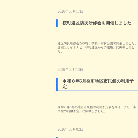
2026年05月17日
桜町連区防災研修会を開催しました
連区防災研修会を桜町小学校・寄付公園で開催しました。
詳細はサイトナビ「桜町連区からの連絡」に掲載しまし
た。
2026年05月13日
令和８年5月桜町地区市民館の利用予
定
令和８年5月の地区市民館の利用予定表をサイトナビ「市
民館の利用予定」に掲載しました。
2026年05月02日