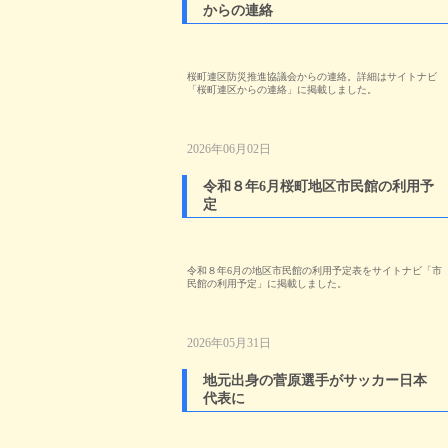
からの連絡
桜町連区防災推進協議会からの連絡。詳細はサイトナビ
「桜町連区からの連絡」に掲載しました。
2026年06月02日
令和８年6月桜町地区市民館の利用予
定
令和８年6月の地区市民館の利用予定表をサイトナビ「市
民館の利用予定」に掲載しました。
2026年05月31日
地元出身の菅原選手がサッカー日本
代表に