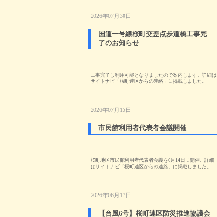
2026年07月30日
国道一号線桜町交差点歩道橋工事完
了のお知らせ
工事完了し利用可能となりましたので案内します。詳細は
サイトナビ「桜町連区からの連絡」に掲載しました。
2026年07月15日
市民館利用者代表者会議開催
桜町地区市民館利用者代表者会義を6月14日に開催。詳細
はサイトナビ「桜町連区からの連絡」に掲載しました。
2026年06月17日
【台風6号】桜町連区防災推進協議会