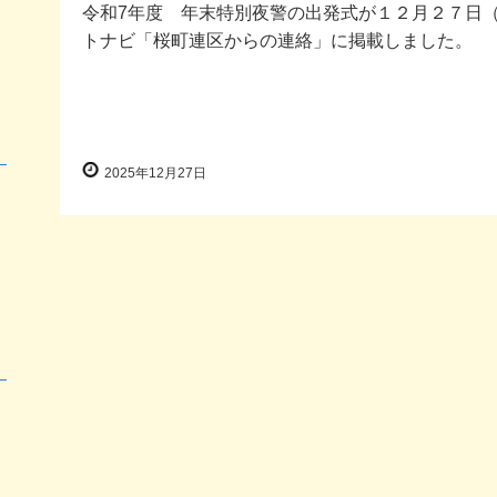
令和7年度 年末特別夜警の出発式が１２月２７日
トナビ「桜町連区からの連絡」に掲載しました。
2025年12月27日