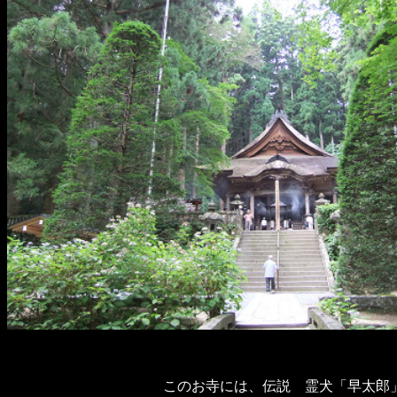
このお寺には、伝説 霊犬「早太郎