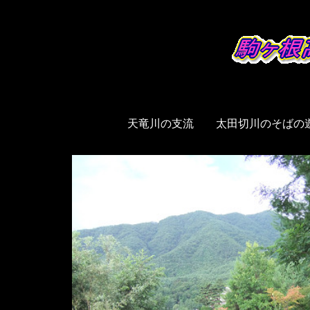
天竜
天竜川の支流 太田切川のそばの